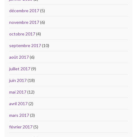
décembre 2017
(5)
novembre 2017
(6)
octobre 2017
(4)
septembre 2017
(10)
août 2017
(6)
juillet 2017
(9)
juin 2017
(18)
mai 2017
(12)
avril 2017
(2)
mars 2017
(3)
février 2017
(5)