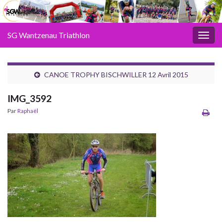
SG Wantzenau Triathlon
Toggl
CANOE TROPHY BISCHWILLER 12 Avril 2015
IMG_3592
Par
Raphaël