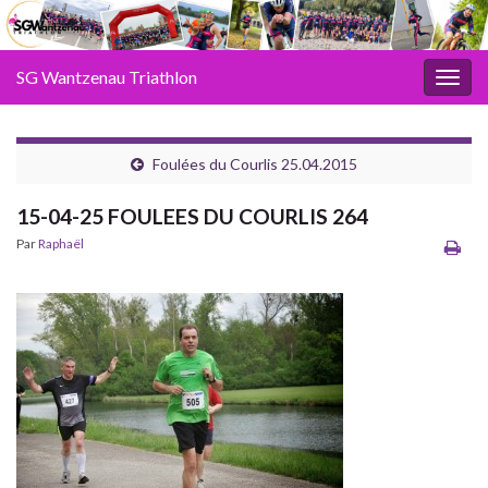
SG Wantzenau Triathlon
Toggl
Foulées du Courlis 25.04.2015
15-04-25 FOULEES DU COURLIS 264
Par
Raphaël