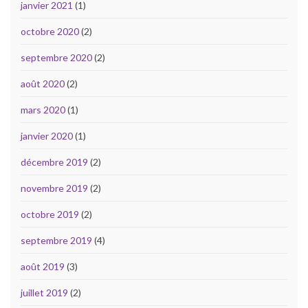
janvier 2021
(1)
octobre 2020
(2)
septembre 2020
(2)
août 2020
(2)
mars 2020
(1)
janvier 2020
(1)
décembre 2019
(2)
novembre 2019
(2)
octobre 2019
(2)
septembre 2019
(4)
août 2019
(3)
juillet 2019
(2)