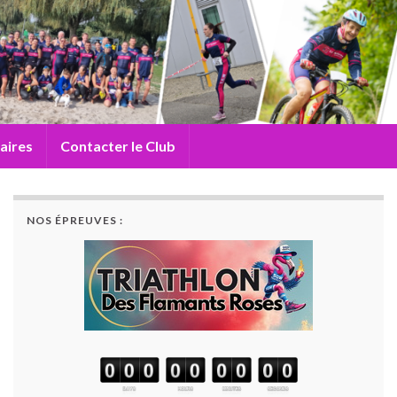
aires
Contacter le Club
NOS ÉPREUVES :