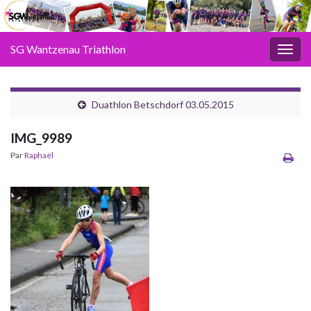
SG Wantzenau Triathlon
Toggl
Duathlon Betschdorf 03.05.2015
IMG_9989
Par
Raphaël