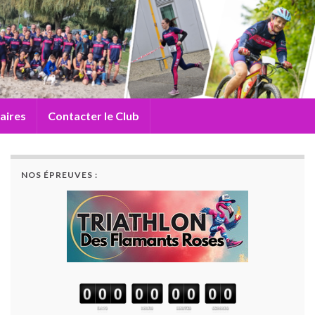
aires
Contacter le Club
NOS ÉPREUVES :