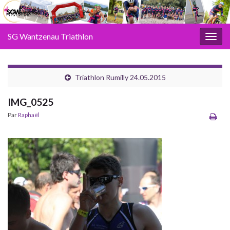
SG Wantzenau Triathlon
Toggl
Triathlon Rumilly 24.05.2015
IMG_0525
Par
Raphaël