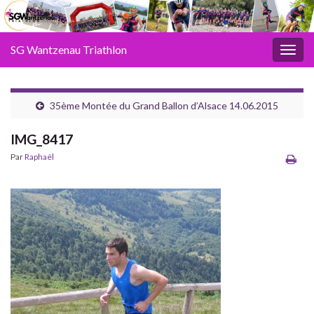
SG Wantzenau Triathlon
Toggl
35ème Montée du Grand Ballon d’Alsace 14.06.2015
IMG_8417
Par
Raphaël