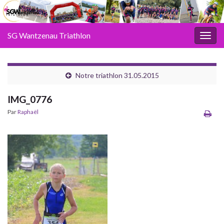
SG Wantzenau Triathlon
Toggl
Notre triathlon 31.05.2015
IMG_0776
Par
Raphaël