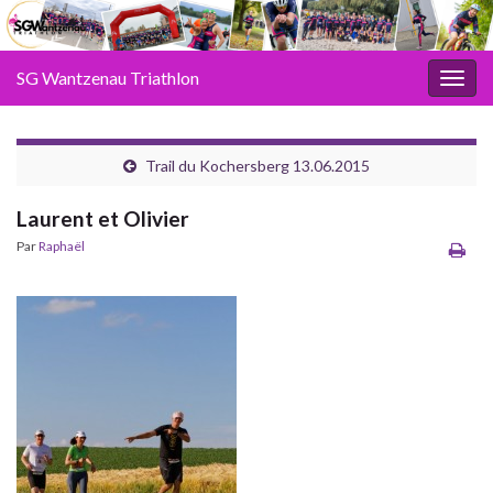
SG Wantzenau Triathlon
Toggl
Trail du Kochersberg 13.06.2015
Laurent et Olivier
Par
Raphaël