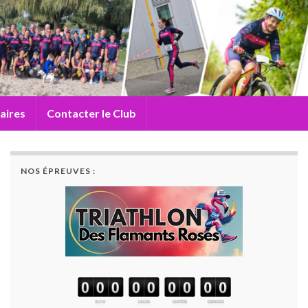
aires
Contacter le Club
NOS ÉPREUVES :