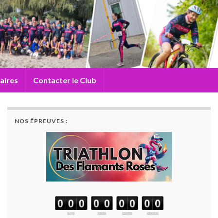
aires
Contacter le Club
NOS ÉPREUVES :