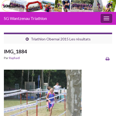
SG Wantzenau Triathlon
Toggl
Triathlon Obernai 2015 Les résultats
IMG_1884
Par
Raphaël