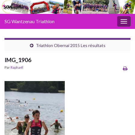
SG Wantzenau Triathlon
Toggl
Triathlon Obernai 2015 Les résultats
IMG_1906
Par
Raphaël