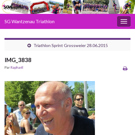
SG Wantzenau Triathlon
Toggl
Triathlon Sprint Grossweier 28.06.2015
IMG_3838
Par
Raphaël