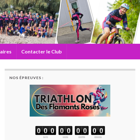
aires
Contacter le Club
NOS ÉPREUVES :