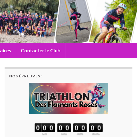
aires
Contacter le Club
NOS ÉPREUVES :