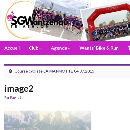
Accueil
Club
Agenda
Wantz’ Bike & Run
T
Course cycliste LA MARMOTTE 04.07.2015
image2
Par
Raphaël