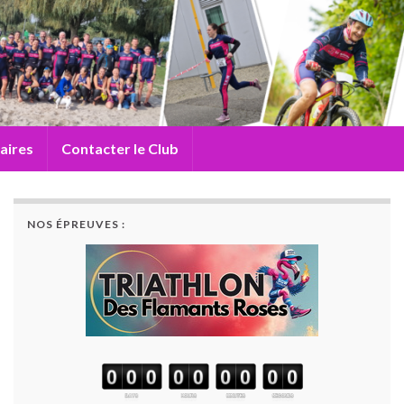
aires
Contacter le Club
NOS ÉPREUVES :