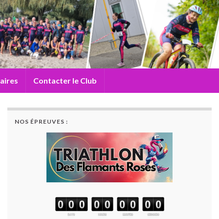
aires
Contacter le Club
NOS ÉPREUVES :