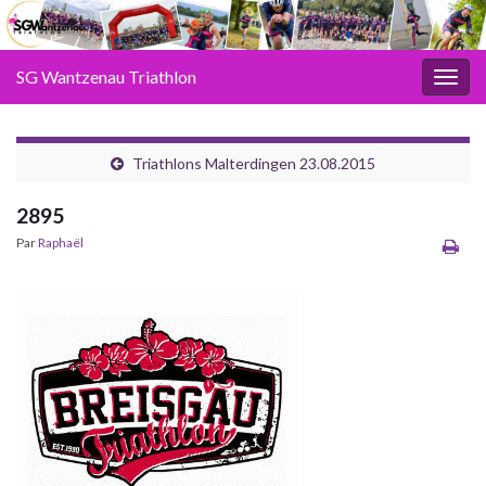
SG Wantzenau Triathlon
Toggl
Triathlons Malterdingen 23.08.2015
2895
Par
Raphaël