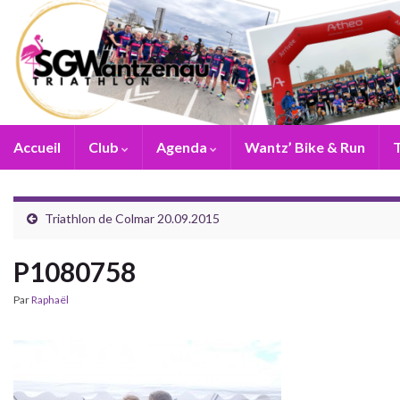
Accueil
Club
Agenda
Wantz’ Bike & Run
T
Triathlon de Colmar 20.09.2015
P1080758
Par
Raphaël