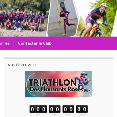
aires
Contacter le Club
NOS ÉPREUVES :