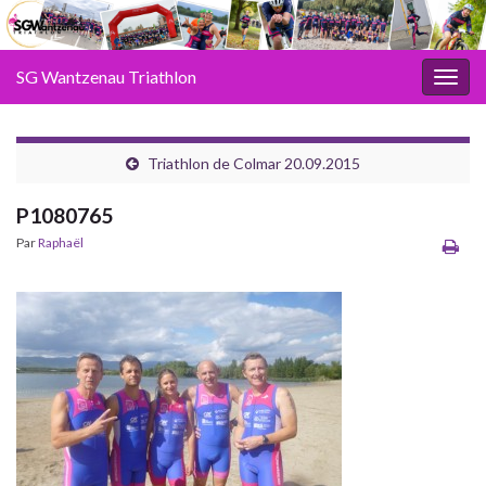
SG Wantzenau Triathlon
Toggl
Triathlon de Colmar 20.09.2015
P1080765
Par
Raphaël