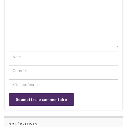
NOS ÉPREUVES :