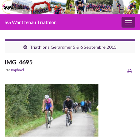
SG Wantzenau Triathlon
Toggl
Triathlons Gerardmer 5 & 6 Septembre 2015
IMG_4695
Par
Raphaël