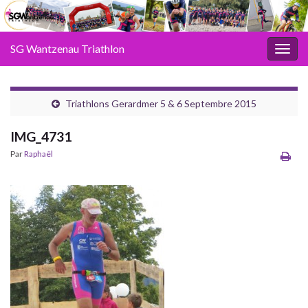
SG Wantzenau Triathlon
Toggl
Triathlons Gerardmer 5 & 6 Septembre 2015
IMG_4731
Par
Raphaël