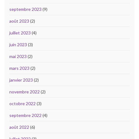
septembre 2023
(9)
août 2023
(2)
juillet 2023
(4)
juin 2023
(3)
mai 2023
(2)
mars 2023
(2)
janvier 2023
(2)
novembre 2022
(2)
octobre 2022
(3)
septembre 2022
(4)
août 2022
(6)
juillet 2022
(3)