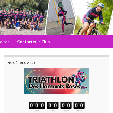
aires
Contacter le Club
NOS ÉPREUVES :