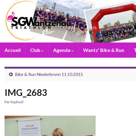
Accueil
Club
Agenda
Wantz’ Bike & Run
T
Bike & Run Niederbronn 11.10.2015
IMG_2683
Par
Raphaël