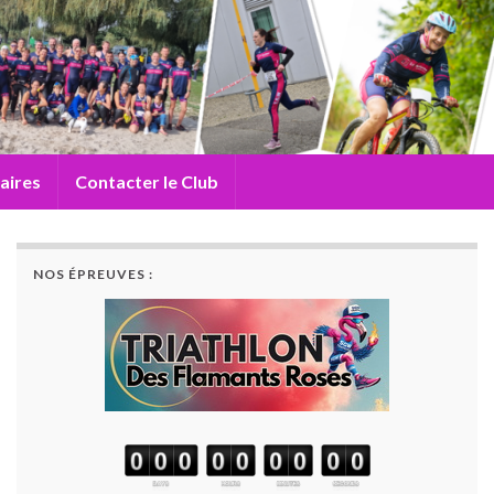
aires
Contacter le Club
NOS ÉPREUVES :