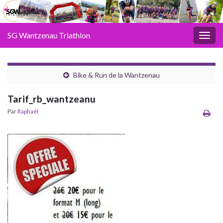
SG Wantzenau Triathlon
Toggl
Bike & Run de la Wantzenau
Tarif_rb_wantzeanu
Par
Raphaël