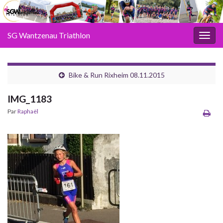
SG Wantzenau Triathlon
Toggl
Bike & Run Rixheim 08.11.2015
IMG_1183
Par
Raphaël