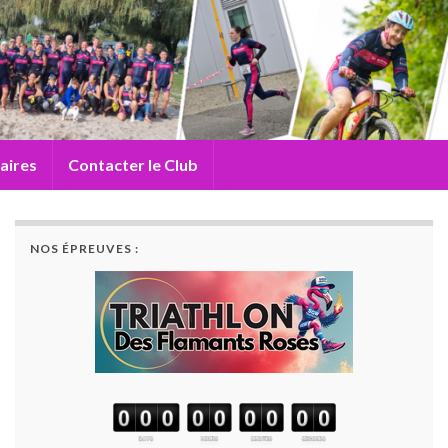
aires
Contacter le Club
NOS ÉPREUVES :