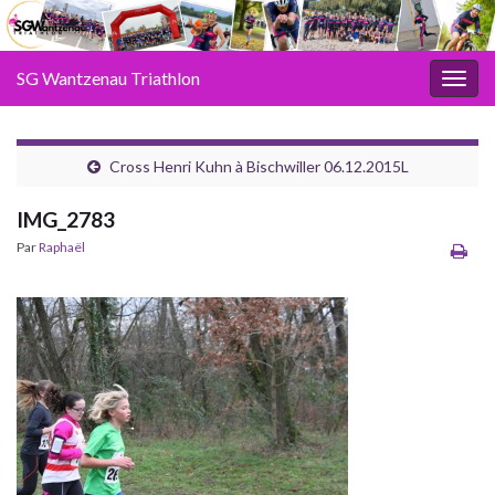
SG Wantzenau Triathlon
Toggl
Cross Henri Kuhn à Bischwiller 06.12.2015L
IMG_2783
Par
Raphaël