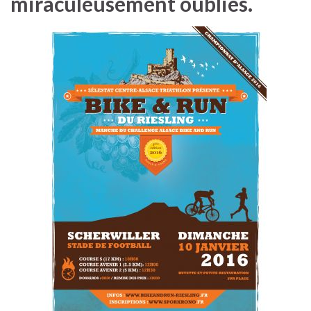
miraculeusement oubliés.