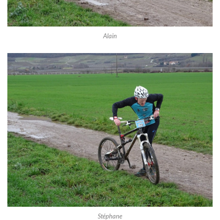
Alain
Stéphane