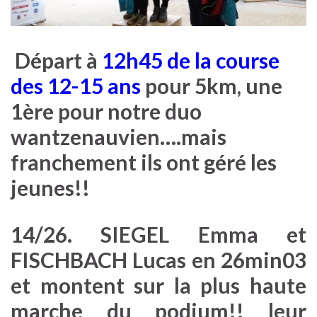
Départ à
12h45 de la course
des 12-15 ans
pour 5km, une
1ère pour notre duo
wantzenauvien….mais
franchement ils ont géré les
jeunes!!
14/26. SIEGEL Emma et
FISCHBACH Lucas en 26min03
et montent sur la plus haute
marche du podium!! leur