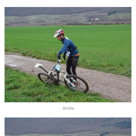
Jérôme