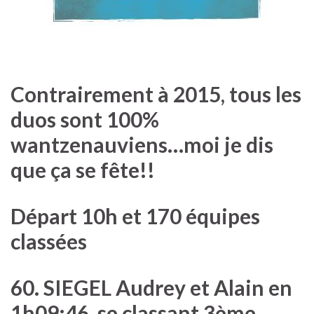
Contrairement à 2015, tous les
duos sont 100%
wantzenauviens…moi je dis
que ça se fête!!
Départ 10h et 170 équipes
classées
60. SIEGEL Audrey et Alain en
1h09:46, se classant 3ème