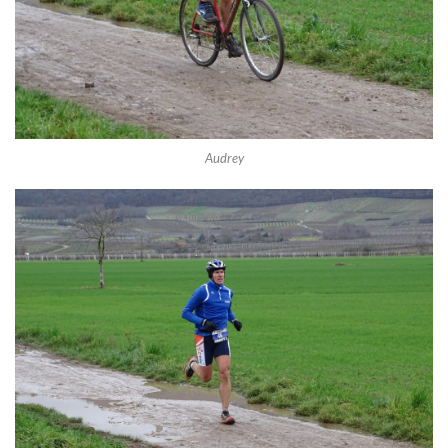
Audrey