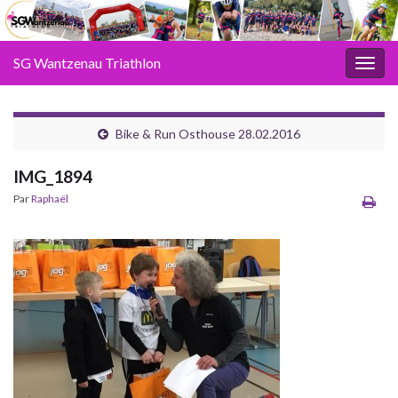
SG Wantzenau Triathlon
Toggl
Bike & Run Osthouse 28.02.2016
IMG_1894
Par
Raphaël