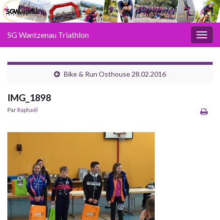
SG Wantzenau Triathlon
Toggl
Bike & Run Osthouse 28.02.2016
IMG_1898
Par
Raphaël