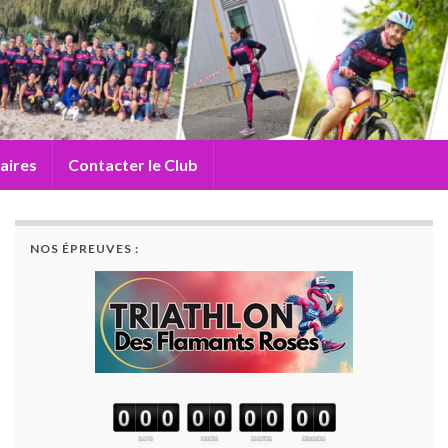
aires
Contacter le Club
NOS ÉPREUVES :