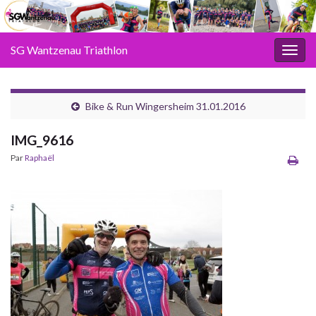
SG Wantzenau Triathlon
Toggl
Bike & Run Wingersheim 31.01.2016
IMG_9616
Par
Raphaël