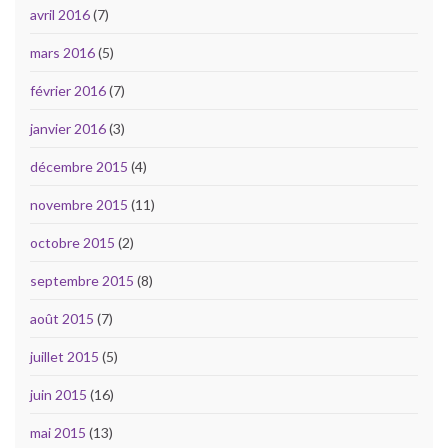
avril 2016
(7)
mars 2016
(5)
février 2016
(7)
janvier 2016
(3)
décembre 2015
(4)
novembre 2015
(11)
octobre 2015
(2)
septembre 2015
(8)
août 2015
(7)
juillet 2015
(5)
juin 2015
(16)
mai 2015
(13)