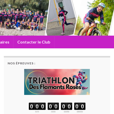
aires
Contacter le Club
NOS ÉPREUVES :