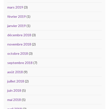
mars 2019
(3)
février 2019
(1)
janvier 2019
(1)
décembre 2018
(3)
novembre 2018
(2)
octobre 2018
(3)
septembre 2018
(7)
août 2018
(9)
juillet 2018
(2)
juin 2018
(5)
mai 2018
(5)
avril 2018
(2)