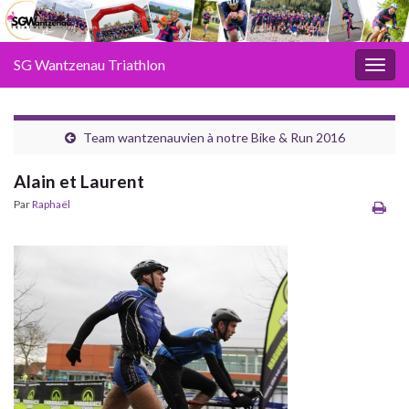
SG Wantzenau Triathlon
Toggl
Team wantzenauvien à notre Bike & Run 2016
Alain et Laurent
Par
Raphaël