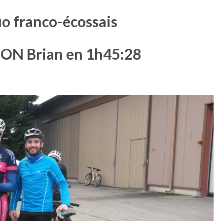
uo franco-écossais
SON Brian en 1h45:28