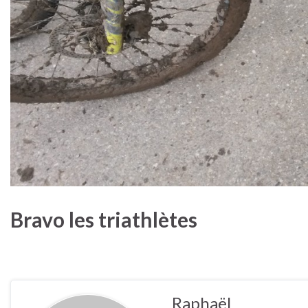
Bravo les triathlètes
Raphaël