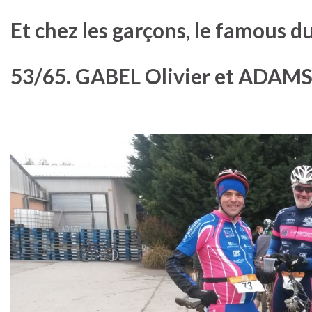
Et chez les garçons, le famous d
53/65. GABEL Olivier et ADAM