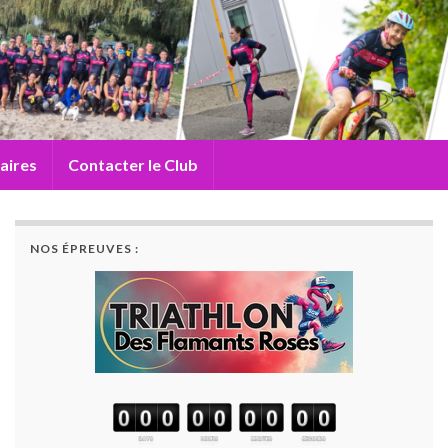
aires
Contacter le Club
NOS ÉPREUVES :