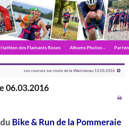
riathlon des Flamants Roses
Albums Photos
Parten
Les courses sur route de la Wantzenau 13.03.2016
e 06.03.2016
n du
Bike & Run de la Pommeraie