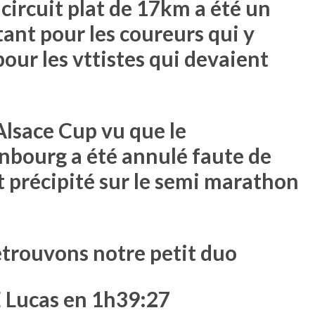
circuit plat de 17km a été un
tant pour les coureurs qui y
pour les vttistes qui devaient
Alsace Cup vu que le
nbourg a été annulé faute de
t précipité sur le semi marathon
etrouvons notre petit duo
 Lucas en 1h39:27