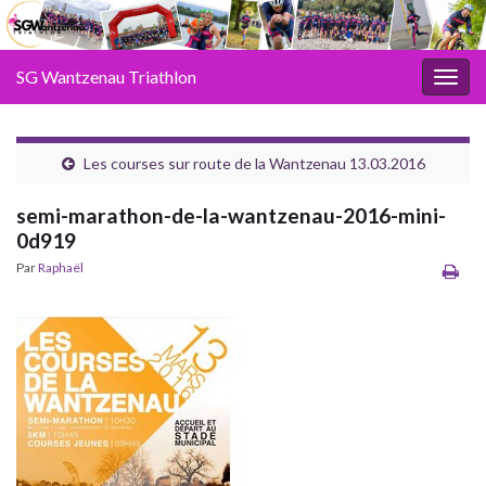
SG Wantzenau Triathlon
Toggl
Les courses sur route de la Wantzenau 13.03.2016
semi-marathon-de-la-wantzenau-2016-mini-
0d919
Par
Raphaël