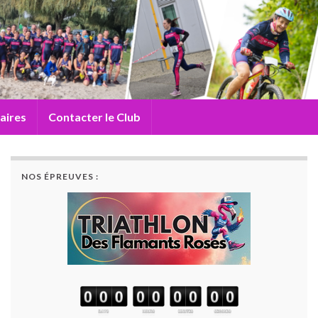
aires
Contacter le Club
NOS ÉPREUVES :