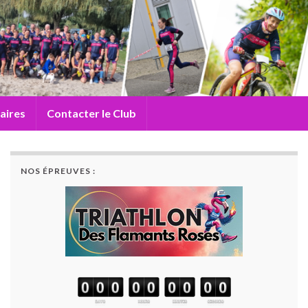
aires
Contacter le Club
NOS ÉPREUVES :