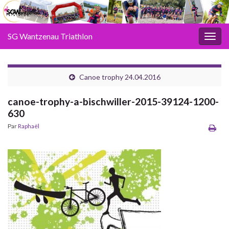
SG Wantzenau Triathlon
Toggl
Canoe trophy 24.04.2016
canoe-trophy-a-bischwiller-2015-39124-1200-
630
Par
Raphaël