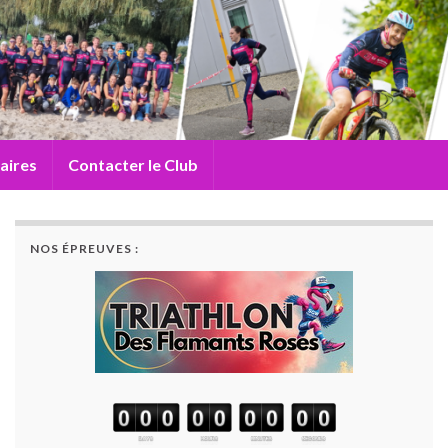
aires
Contacter le Club
NOS ÉPREUVES :