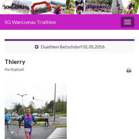
SG Wantzenau Triathlon
Toggl
Duathlon Betschdorf 01.05.2016
Thierry
Par
Raphaël