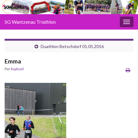
SG Wantzenau Triathlon
Toggl
Duathlon Betschdorf 01.05.2016
Emma
Par
Raphaël