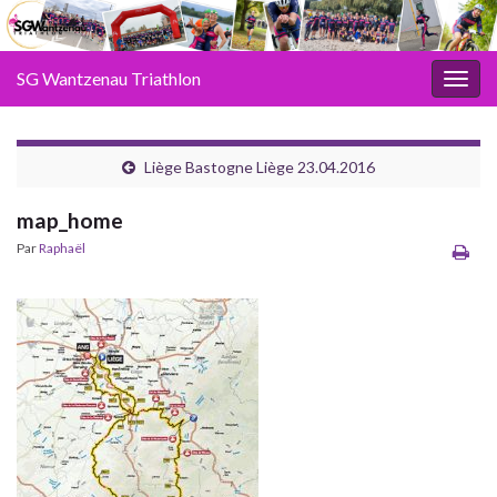
SG Wantzenau Triathlon
Toggl
Liège Bastogne Liège 23.04.2016
map_home
Par
Raphaël