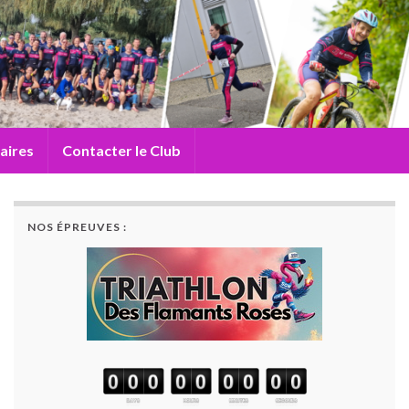
aires
Contacter le Club
NOS ÉPREUVES :