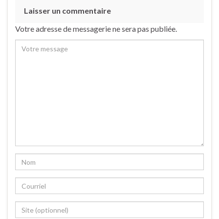
Laisser un commentaire
Votre adresse de messagerie ne sera pas publiée.