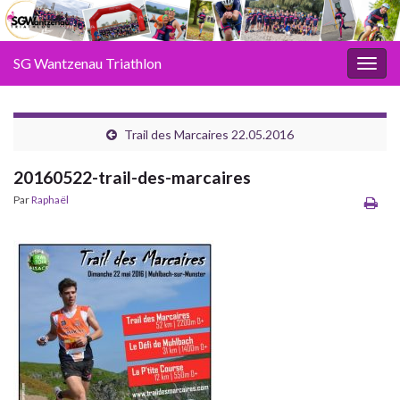
SG Wantzenau Triathlon
Toggl
Trail des Marcaires 22.05.2016
20160522-trail-des-marcaires
Par
Raphaël